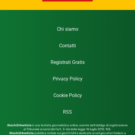
Chi siamo
Contatti
Registrati Gratis
Privacy Policy
Cookie Policy
RSS
Giochi24notizie
è una testata giornalistica online, esente dall’obbligo di registrazione
al Tribunale ai sensi del l’art. 3-
bis
della legge 16 luglio 2012,
103.
Giochi24notizie
pubblica notizie sui giochi h24 e dedicate ai soli giocatori Italiani, a