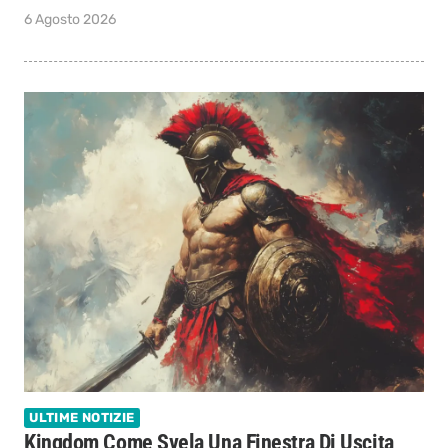
6 Agosto 2026
ULTIME NOTIZIE
Kingdom Come Svela Una Finestra Di Uscita