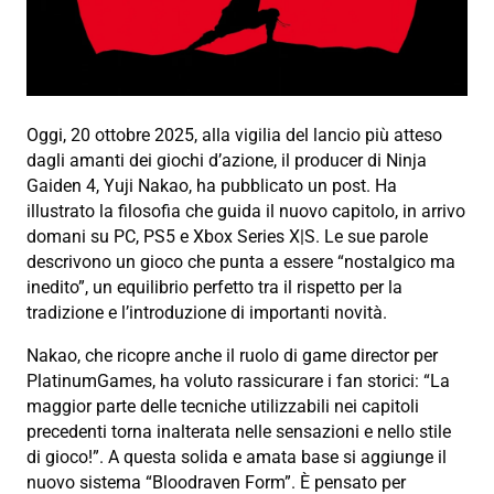
Oggi, 20 ottobre 2025, alla vigilia del lancio più atteso
dagli amanti dei giochi d’azione, il producer di Ninja
Gaiden 4, Yuji Nakao, ha pubblicato un post. Ha
illustrato la filosofia che guida il nuovo capitolo, in arrivo
domani su PC, PS5 e Xbox Series X|S. Le sue parole
descrivono un gioco che punta a essere “nostalgico ma
inedito”, un equilibrio perfetto tra il rispetto per la
tradizione e l’introduzione di importanti novità.
Nakao, che ricopre anche il ruolo di game director per
PlatinumGames, ha voluto rassicurare i fan storici: “La
maggior parte delle tecniche utilizzabili nei capitoli
precedenti torna inalterata nelle sensazioni e nello stile
di gioco!”. A questa solida e amata base si aggiunge il
nuovo sistema “Bloodraven Form”. È pensato per