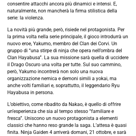
consentire attacchi ancora più dinamici e intensi. E,
naturalmente, non mancherà la firma stilistica della
serie: la violenza.
La novità più grande, però, risiede nel protagonista. Per
la prima volta nella serie principale, il gioco introdurrà un
nuovo eroe, Yakumo, membro del Clan dei Corvi. Un
gruppo di “una stirpe di ninja che opera nell’ombra del
Clan Hayabusa”. La sua missione sarà quella di uccidere
il Drago Oscuro una volta per tutte. Sul suo cammino,
però, Yakumo incontrerà non solo una nuova
organizzazione nemica e demoni simili a yokai, ma
anche volti familiari e, soprattutto, il leggendario Ryu
Hayabusa in persona.
L’obiettivo, come ribadito da Nakao, è quello di offrire
un’esperienza che sia al tempo stesso “familiare e
fresca”. Uniscono un nuovo protagonista a elementi
classici che hanno reso grande la saga. L’attesa è quasi
finita. Ninja Gaiden 4 arriverà domani, 21 ottobre, e sarà