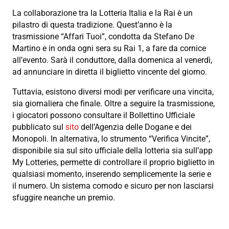
La collaborazione tra la Lotteria Italia e la Rai è un
pilastro di questa tradizione. Quest’anno è la
trasmissione “Affari Tuoi”, condotta da Stefano De
Martino e in onda ogni sera su Rai 1, a fare da cornice
all’evento. Sarà il conduttore, dalla domenica al venerdì,
ad annunciare in diretta il biglietto vincente del giorno.
Tuttavia, esistono diversi modi per verificare una vincita,
sia giornaliera che finale. Oltre a seguire la trasmissione,
i giocatori possono consultare il Bollettino Ufficiale
pubblicato sul
sito
dell’Agenzia delle Dogane e dei
Monopoli. In alternativa, lo strumento “Verifica Vincite”,
disponibile sia sul sito ufficiale della lotteria sia sull’app
My Lotteries, permette di controllare il proprio biglietto in
qualsiasi momento, inserendo semplicemente la serie e
il numero. Un sistema comodo e sicuro per non lasciarsi
sfuggire neanche un premio.