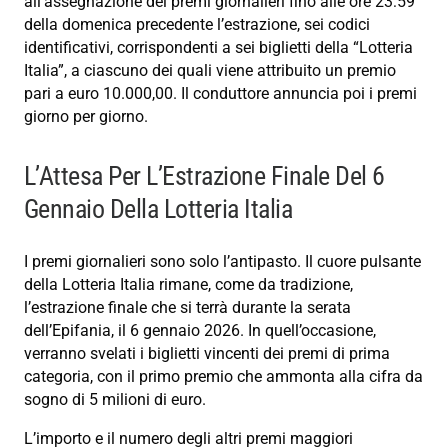
all’assegnazione dei premi giornalieri fino alle ore 23:59
della domenica precedente l’estrazione, sei codici
identificativi, corrispondenti a sei biglietti della “Lotteria
Italia”, a ciascuno dei quali viene attribuito un premio
pari a euro 10.000,00. Il conduttore annuncia poi i premi
giorno per giorno.
L’Attesa Per L’Estrazione Finale Del 6
Gennaio Della Lotteria Italia
I premi giornalieri sono solo l’antipasto. Il cuore pulsante
della Lotteria Italia rimane, come da tradizione,
l’estrazione finale che si terrà durante la serata
dell’Epifania, il 6 gennaio 2026. In quell’occasione,
verranno svelati i biglietti vincenti dei premi di prima
categoria, con il primo premio che ammonta alla cifra da
sogno di 5 milioni di euro.
L’importo e il numero degli altri premi maggiori