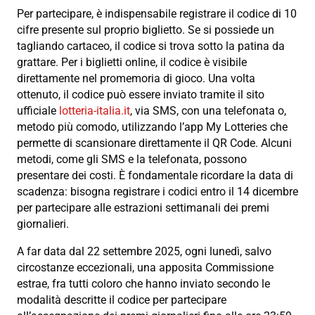
Per partecipare, è indispensabile registrare il codice di 10
cifre presente sul proprio biglietto. Se si possiede un
tagliando cartaceo, il codice si trova sotto la patina da
grattare. Per i biglietti online, il codice è visibile
direttamente nel promemoria di gioco. Una volta
ottenuto, il codice può essere inviato tramite il sito
ufficiale
lotteria-italia.it
, via SMS, con una telefonata o,
metodo più comodo, utilizzando l’app My Lotteries che
permette di scansionare direttamente il QR Code. Alcuni
metodi, come gli SMS e la telefonata, possono
presentare dei costi. È fondamentale ricordare la data di
scadenza: bisogna registrare i codici entro il 14 dicembre
per partecipare alle estrazioni settimanali dei premi
giornalieri.
A far data dal 22 settembre 2025, ogni lunedì, salvo
circostanze eccezionali, una apposita Commissione
estrae, fra tutti coloro che hanno inviato secondo le
modalità descritte il codice per partecipare