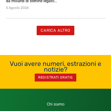
da miliardi di sterline legato…
5 Agosto 2026
CARICA ALTRO
Vuoi avere numeri, estrazioni e
notizie?
REGISTRATI GRATIS
Chi siamo