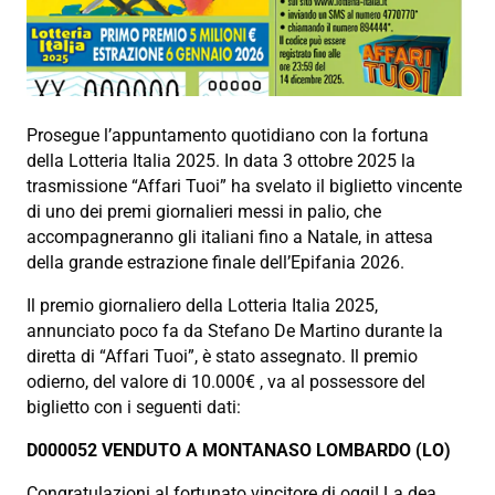
Prosegue l’appuntamento quotidiano con la fortuna
della Lotteria Italia 2025. In data 3 ottobre 2025 la
trasmissione “Affari Tuoi” ha svelato il biglietto vincente
di uno dei premi giornalieri messi in palio, che
accompagneranno gli italiani fino a Natale, in attesa
della grande estrazione finale dell’Epifania 2026.
Il premio giornaliero della Lotteria Italia 2025,
annunciato poco fa da Stefano De Martino durante la
diretta di “Affari Tuoi”, è stato assegnato. Il premio
odierno, del valore di 10.000€ , va al possessore del
biglietto con i seguenti dati:
D000052 VENDUTO A MONTANASO LOMBARDO (LO)
Congratulazioni al fortunato vincitore di oggi! La dea