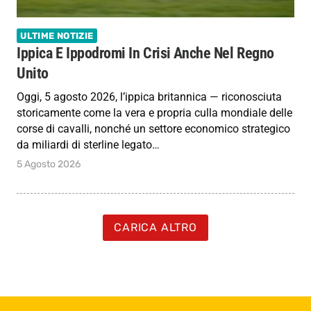
ULTIME NOTIZIE
Ippica E Ippodromi In Crisi Anche Nel Regno
Unito
Oggi, 5 agosto 2026, l’ippica britannica — riconosciuta
storicamente come la vera e propria culla mondiale delle
corse di cavalli, nonché un settore economico strategico
da miliardi di sterline legato…
5 Agosto 2026
CARICA ALTRO