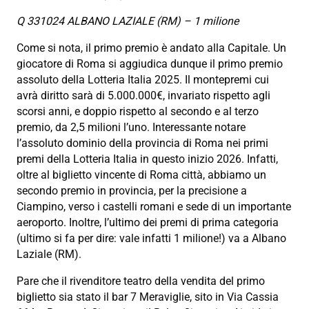
Q 331024 ALBANO LAZIALE (RM) – 1 milione
Come si nota, il primo premio è andato alla Capitale. Un
giocatore di Roma si aggiudica dunque il primo premio
assoluto della Lotteria Italia 2025. Il montepremi cui
avrà diritto sarà di 5.000.000€, invariato rispetto agli
scorsi anni, e doppio rispetto al secondo e al terzo
premio, da 2,5 milioni l’uno. Interessante notare
l’assoluto dominio della provincia di Roma nei primi
premi della Lotteria Italia in questo inizio 2026. Infatti,
oltre al biglietto vincente di Roma città, abbiamo un
secondo premio in provincia, per la precisione a
Ciampino, verso i castelli romani e sede di un importante
aeroporto. Inoltre, l’ultimo dei premi di prima categoria
(ultimo si fa per dire: vale infatti 1 milione!) va a Albano
Laziale (RM).
Pare che il rivenditore teatro della vendita del primo
biglietto sia stato il
bar 7 Meraviglie, sito in Via Cassia