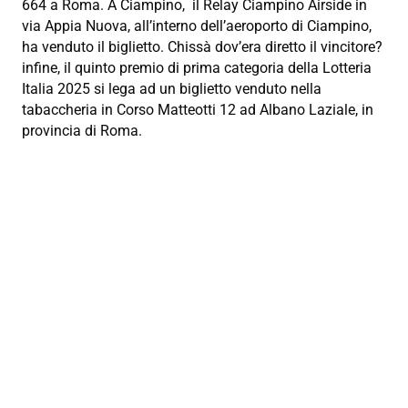
664 a Roma. A Ciampino, il Relay Ciampino Airside in
via Appia Nuova, all’interno dell’aeroporto di Ciampino,
ha venduto il biglietto. Chissà dov’era diretto il vincitore?
infine, il quinto premio di prima categoria della Lotteria
Italia 2025 si lega ad un biglietto venduto nella
tabaccheria in Corso Matteotti 12 ad Albano Laziale, in
provincia di Roma.