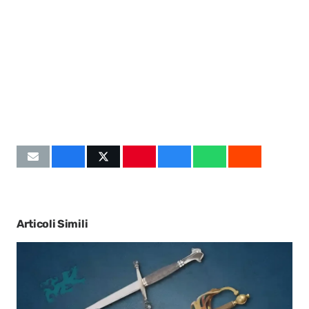
Articoli Simili