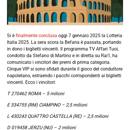
Si è
finalmente conclusa
oggi 7 gennaio 2025 la Lotteria
Italia 2025. La sera scora la Befana è passata, portando
in dono i biglietti vincenti. Il programma TV Affari Tuoi,
condotto da Stefano di Martino e in diretta su Rai1, ha
comunicato i vincitori dei premi di prima categoria.
Cinque VIP si sono sfidati durante il gioco del conduttore
napoletano, estraendo i pacchi corrispondenti ai biglietti
vincenti. Ecco i vincitori:
T 270462 ROMA – 5 milioni
E 334755 (RM) CIAMPINO – 2,5 milioni
L 430243 QUATTRO CASTELLA (RE) – 2,5 milioni
D 019458 JERZU (NU) – 2 milioni