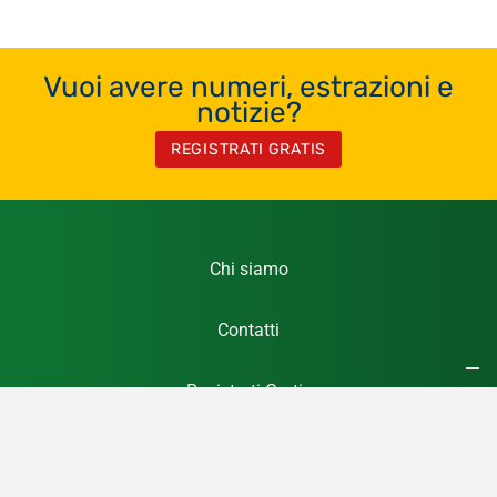
Vuoi avere numeri, estrazioni e
notizie?
REGISTRATI GRATIS
Chi siamo
Contatti
Registrati Gratis
Privacy Policy