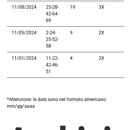
11/08/2024
25-28-
19
3X
42-64-
69
11/05/2024
2-24-
9
2X
25-52-
58
11/01/2024
11-22-
4
2X
42-46-
51
*Attenzione: le date sono nel formato americano
mm/gg/aaaa