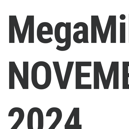
MegaMil
NOVEM
2024