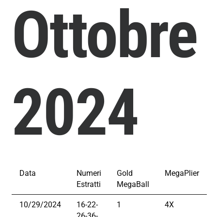
Ottobre
2024
Data
Numeri
Gold
MegaPlier
Estratti
MegaBall
10/29/2024
16-22-
1
4X
26-36-