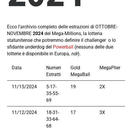
Ecco l’archivio completo delle estrazioni di OTTOBRE-
NOVEMBRE
2024
del Mega-Millions, la lotteria
statunitense che potremmo definire il challenger o lo
sfidante underdog del
Powerball
(nessuna delle due
lotterie è disponibile in Europa
, ndr
).
Data
Numeri
Gold
MegaPlier
Estratti
MegaBall
11/15/2024
5-17-
19
2X
35-55-
69
11/12/2024
18-31-
17
3X
33-64-
68