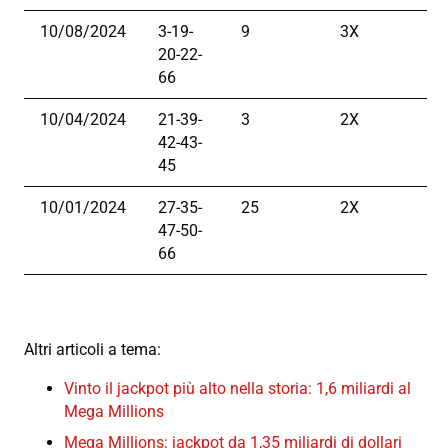
10/08/2024
3-19-
9
3X
20-22-
66
10/04/2024
21-39-
3
2X
42-43-
45
10/01/2024
27-35-
25
2X
47-50-
66
Altri articoli a tema:
Vinto il jackpot più alto nella storia: 1,6 miliardi al
Mega Millions
Mega Millions: jackpot da 1,35 miliardi di dollari