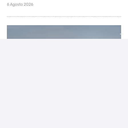
6 Agosto 2026
ULTIME NOTIZIE
Recuperato Dalla Spazzatura Biglietto Vincente