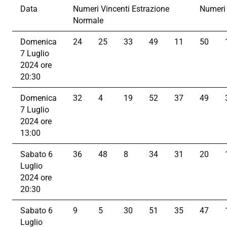
Data
Numeri Vincenti Estrazione
Numeri
Normale
Domenica
24
25
33
49
11
50
7 Luglio
2024 ore
20:30
Domenica
32
4
19
52
37
49
7 Luglio
2024 ore
13:00
Sabato 6
36
48
8
34
31
20
Luglio
2024 ore
20:30
Sabato 6
9
5
30
51
35
47
Luglio