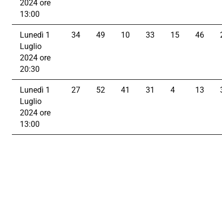
2024 ore
13:00
Lunedì 1
34
49
10
33
15
46
Luglio
2024 ore
20:30
Lunedì 1
27
52
41
31
4
13
Luglio
2024 ore
13:00