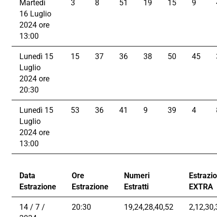
Martedì
3
8
51
19
15
9
16 Luglio
2024 ore
13:00
Lunedì 15
15
37
36
38
50
45
Luglio
2024 ore
20:30
Lunedì 15
53
36
41
9
39
4
Luglio
2024 ore
13:00
Data
Ore
Numeri
Estrazi
Estrazione
Estrazione
Estratti
EXTRA
14 / 7 /
20:30
19,24,28,40,52
2,12,30,