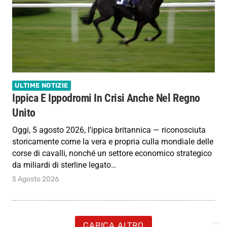
ULTIME NOTIZIE
Ippica E Ippodromi In Crisi Anche Nel Regno
Unito
Oggi, 5 agosto 2026, l’ippica britannica — riconosciuta
storicamente come la vera e propria culla mondiale delle
corse di cavalli, nonché un settore economico strategico
da miliardi di sterline legato…
5 Agosto 2026
CARICA ALTRO