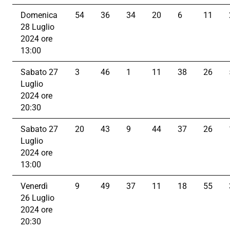
Domenica
54
36
34
20
6
11
28 Luglio
2024 ore
13:00
Sabato 27
3
46
1
11
38
26
Luglio
2024 ore
20:30
Sabato 27
20
43
9
44
37
26
Luglio
2024 ore
13:00
Venerdì
9
49
37
11
18
55
26 Luglio
2024 ore
20:30