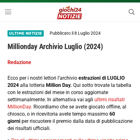
Pubblicato il
8 Luglio 2024
ULTIME NOTIZIE
Millionday Archivio Luglio (2024)
Redazione
Ecco per i nostri lettori l’archivio
estrazioni di LUGLIO
2024
alla lotteria
Million Day.
Qui sotto trovate la tabella
con le estrazioni del mese in corso aggiornate
settimanalmente. In alternativa vai agli
ultimi risultati
MillionDay.
Ricordiamo che se avete giocato offline, al
chiosco, o in ricevitoria avete tempo massimo
60
giorni
per riscuotere il premio dalla data di pubblicazione
dei risultati ufficiali.