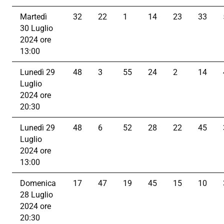
Martedì
32
22
1
14
23
33
30 Luglio
2024 ore
13:00
Lunedì 29
48
3
55
24
2
14
Luglio
2024 ore
20:30
Lunedì 29
48
6
52
28
22
45
Luglio
2024 ore
13:00
Domenica
17
47
19
45
15
10
28 Luglio
2024 ore
20:30