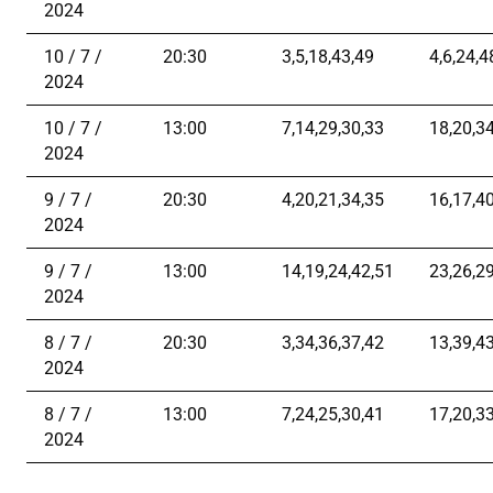
2024
10 / 7 /
20:30
3,5,18,43,49
4,6,24,4
2024
10 / 7 /
13:00
7,14,29,30,33
18,20,3
2024
9 / 7 /
20:30
4,20,21,34,35
16,17,4
2024
9 / 7 /
13:00
14,19,24,42,51
23,26,2
2024
8 / 7 /
20:30
3,34,36,37,42
13,39,4
2024
8 / 7 /
13:00
7,24,25,30,41
17,20,3
2024