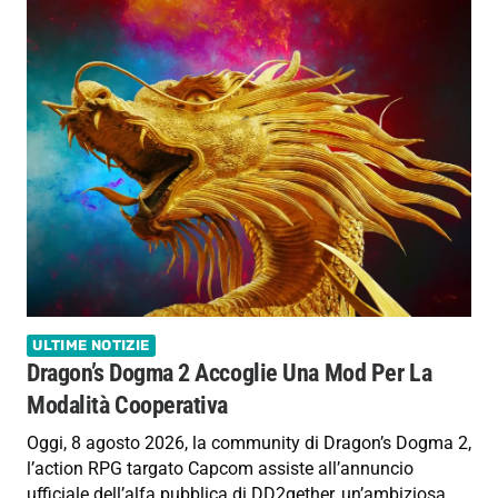
ULTIME NOTIZIE
Dragon’s Dogma 2 Accoglie Una Mod Per La
Modalità Cooperativa
Oggi, 8 agosto 2026, la community di Dragon’s Dogma 2,
l’action RPG targato Capcom assiste all’annuncio
ufficiale dell’alfa pubblica di DD2gether, un’ambiziosa