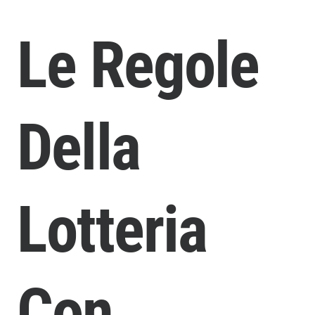
Le Regole
Della
Lotteria
Con