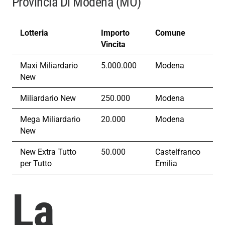
Provincia Di Modena (MO)
Lotteria
Importo
Comune
Vincita
Maxi Miliardario
5.000.000
Modena
New
Miliardario New
250.000
Modena
Mega Miliardario
20.000
Modena
New
New Extra Tutto
50.000
Castelfranco
per Tutto
Emilia
La