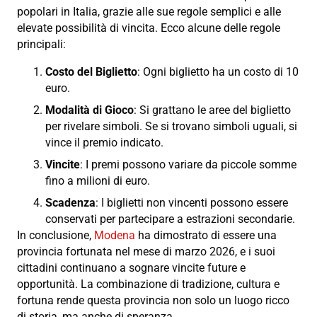
popolari in Italia, grazie alle sue regole semplici e alle
elevate possibilità di vincita. Ecco alcune delle regole
principali:
Costo del Biglietto
: Ogni biglietto ha un costo di 10
euro.
Modalità di Gioco
: Si grattano le aree del biglietto
per rivelare simboli. Se si trovano simboli uguali, si
vince il premio indicato.
Vincite
: I premi possono variare da piccole somme
fino a milioni di euro.
Scadenza
: I biglietti non vincenti possono essere
conservati per partecipare a estrazioni secondarie.
In conclusione,
Modena
ha dimostrato di essere una
provincia fortunata nel mese di marzo 2026, e i suoi
cittadini continuano a sognare vincite future e
opportunità. La combinazione di tradizione, cultura e
fortuna rende questa provincia non solo un luogo ricco
di storia, ma anche di speranza.