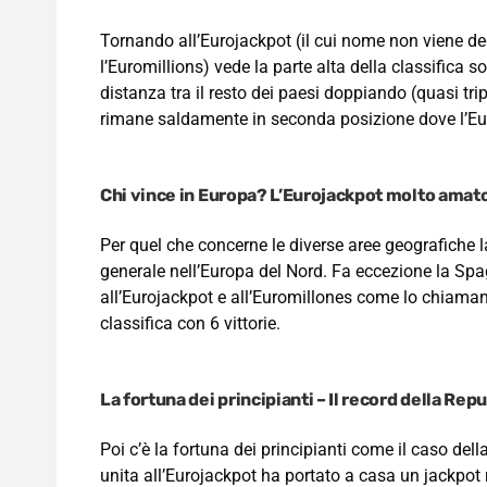
Tornando all’Eurojackpot (il cui nome non viene de
l’Euromillions) vede la parte alta della classifica
distanza tra il resto dei paesi doppiando (quasi tri
rimane saldamente in seconda posizione dove l’Eu
Chi vince in Europa? L’Eurojackpot molto amat
Per quel che concerne le diverse aree geografiche 
generale nell’Europa del Nord. Fa eccezione la S
all’Eurojackpot e all’Euromillones come lo chiaman
classifica con 6 vittorie.
La fortuna dei principianti – Il record della Rep
Poi c’è la fortuna dei principianti come il caso d
unita all’Eurojackpot ha portato a casa un jackpot