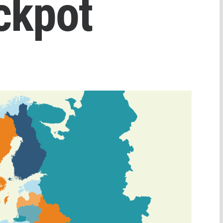
ackpot