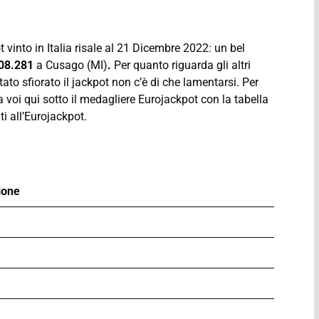
 vinto in Italia risale al 21 Dicembre 2022: un bel
08.281
a Cusago (MI)
.
Per quanto riguarda gli altri
tato sfiorato il jackpot non c’è di che lamentarsi. Per
 a voi qui sotto il medagliere Eurojackpot con la tabella
ti all’Eurojackpot.
ione