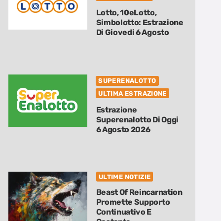
Lotto, 10eLotto,
Simbolotto: Estrazione
Di Giovedi 6 Agosto
SUPERENALOTTO
ULTIMA ESTRAZIONE
Estrazione
Superenalotto Di Oggi
6 Agosto 2026
ULTIME NOTIZIE
Beast Of Reincarnation
Promette Supporto
Continuativo E