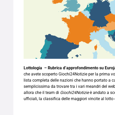
Lottologia – Rubrica d’approfondimento su Euro
che avete scoperto Giochi24Notizie per la prima vo
lista completa delle nazioni che hanno portato a cas
semplicissima da trovare tra i vari meandri del web, 
allora che il team di
Giochi24Notizie
è andato a sco
ufficiali, la classifica delle maggiori vincite al lott