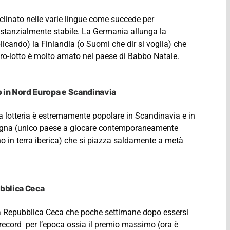
clinato nelle varie lingue come succede per
 sostanzialmente stabile. La Germania allunga la
plicando) la Finlandia (o Suomi che dir si voglia) che
ro-lotto è molto amato nel paese di Babbo Natale.
o in Nord Europa e Scandinavia
la lotteria è estremamente popolare in Scandinavia e in
pagna (unico paese a giocare contemporaneamente
o in terra iberica) che si piazza saldamente a metà
ubblica Ceca
ella Repubblica Ceca che poche settimane dopo essersi
 record per l’epoca ossia il premio massimo (ora è