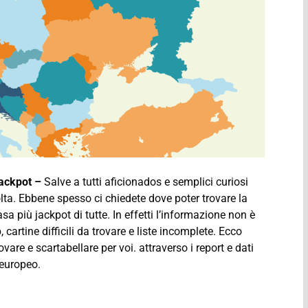
jackpot –
Salve a tutti aficionados e semplici curiosi
lta. Ebbene spesso ci chiedete dove poter trovare la
a più jackpot di tutte. In effetti l’informazione non è
cartine difficili da trovare e liste incomplete. Ecco
vare e scartabellare per voi. attraverso i report e dati
o europeo.