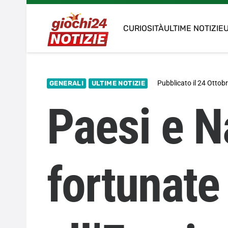
CURIOSITÀ
ULTIME NOTIZIE
U
Pubblicato il
24 Ottob
GENERALI
ULTIME NOTIZIE
Paesi e N
fortunate