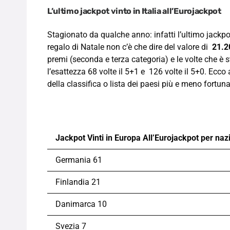
L’ultimo jackpot vinto in Italia all’Eurojackpot
Stagionato da qualche anno: infatti l’ultimo jackpot
regalo di Natale non c’è che dire del valore di
21.2
premi (seconda e terza categoria) e le volte che è s
l’esattezza 68 volte il 5+1 e 126 volte il 5+0. Ecco
della classifica o lista dei paesi più e meno fortuna
Jackpot Vinti in Europa All’Eurojackpot per naz
Germania 61
Finlandia 21
Danimarca 10
Svezia 7