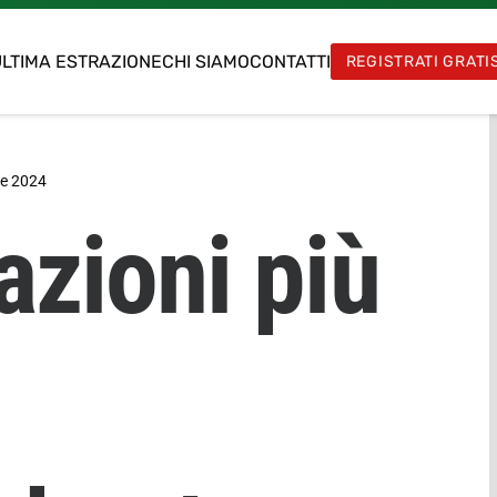
LTIMA ESTRAZIONE
CHI SIAMO
CONTATTI
REGISTRATI GRATI
re 2024
azioni più