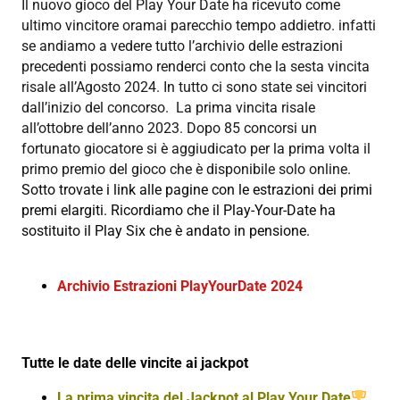
Il nuovo gioco del Play Your Date ha ricevuto come
ultimo vincitore oramai parecchio tempo addietro. infatti
se andiamo a vedere tutto l’archivio delle estrazioni
precedenti possiamo renderci conto che la sesta vincita
risale all’Agosto 2024. In tutto ci sono state sei vincitori
dall’inizio del concorso. La prima vincita risale
all’ottobre dell’anno 2023. Dopo 85 concorsi un
fortunato giocatore si è aggiudicato per la prima volta il
primo premio del gioco che è disponibile solo online.
Sotto trovate i link alle pagine con le estrazioni dei primi
premi elargiti. Ricordiamo che il Play-Your-Date ha
sostituito il Play Six che è andato in pensione.
Archivio Estrazioni PlayYourDate 2024
Tutte le date delle vincite ai jackpot
La prima vincita del Jackpot al Play Your Date