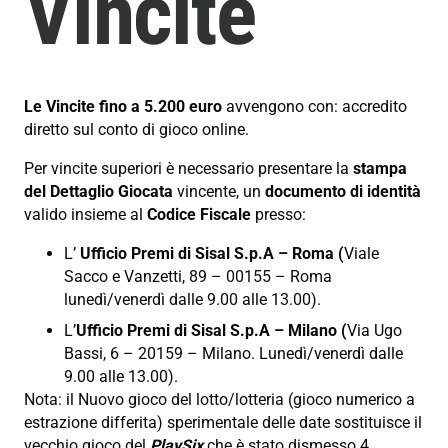
Vincite
Le Vincite fino a 5.200 euro
avvengono con: accredito
diretto sul conto di gioco online.
Per vincite superiori è necessario presentare la
stampa
del Dettaglio Giocata
vincente, un
documento di identità
valido insieme al
Codice Fiscale
presso:
L’
Ufficio Premi di Sisal S.p.A – Roma (
Viale
Sacco e Vanzetti, 89 – 00155 – Roma
lunedì/venerdì dalle 9.00 alle 13.00).
L’
Ufficio Premi di Sisal S.p.A – Milano (
Via Ugo
Bassi, 6 – 20159 – Milano. Lunedì/venerdì dalle
9.00 alle 13.00).
Nota: il Nuovo gioco del lotto/lotteria (gioco numerico a
estrazione differita) sperimentale delle date sostituisce il
vecchio gioco del
PlaySix
che è stato dismesso.4