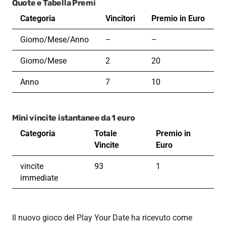
Quote e Tabella Premi
Categoria
Vincitori
Premio in Euro
Giorno/Mese/Anno
–
–
Giorno/Mese
2
20
Anno
7
10
Mini vincite istantanee da 1 euro
Categoria
Totale
Premio in
Vincite
Euro
vincite
93
1
immediate
Il nuovo gioco del Play Your Date ha ricevuto come