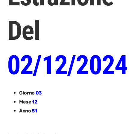
Del
02/12/2024
Giorno
03
Mese
12
Anno
51