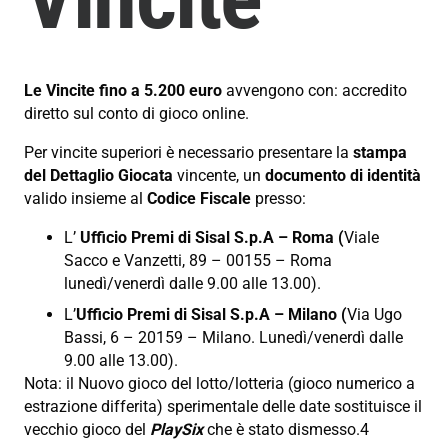
Le Vincite fino a 5.200 euro
avvengono con: accredito
diretto sul conto di gioco online.
Per vincite superiori è necessario presentare la
stampa
del Dettaglio Giocata
vincente, un
documento di identità
valido insieme al
Codice Fiscale
presso:
L’
Ufficio Premi di Sisal S.p.A – Roma (
Viale
Sacco e Vanzetti, 89 – 00155 – Roma
lunedì/venerdì dalle 9.00 alle 13.00).
L’
Ufficio Premi di Sisal S.p.A – Milano (
Via Ugo
Bassi, 6 – 20159 – Milano. Lunedì/venerdì dalle
9.00 alle 13.00).
Nota: il Nuovo gioco del lotto/lotteria (gioco numerico a
estrazione differita) sperimentale delle date sostituisce il
vecchio gioco del
PlaySix
che è stato dismesso.4