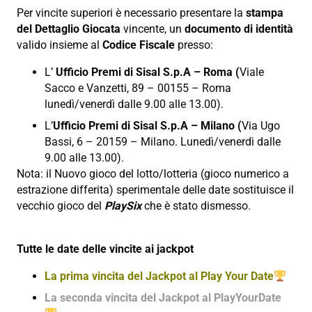
Per vincite superiori è necessario presentare la
stampa
del Dettaglio Giocata
vincente, un
documento di identità
valido insieme al
Codice Fiscale
presso:
L’
Ufficio Premi di Sisal S.p.A – Roma (
Viale
Sacco e Vanzetti, 89 – 00155 – Roma
lunedì/venerdì dalle 9.00 alle 13.00).
L’
Ufficio Premi di Sisal S.p.A – Milano (
Via Ugo
Bassi, 6 – 20159 – Milano. Lunedì/venerdì dalle
9.00 alle 13.00).
Nota: il Nuovo gioco del lotto/lotteria (gioco numerico a
estrazione differita) sperimentale delle date sostituisce il
vecchio gioco del
PlaySix
che è stato dismesso.
Tutte le date delle vincite ai jackpot
La prima vincita del Jackpot al Play Your Date
La seconda vincita del Jackpot al PlayYourDate