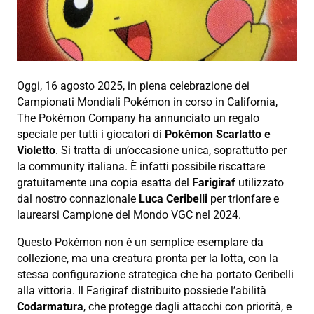
Oggi, 16 agosto 2025, in piena celebrazione dei
Campionati Mondiali Pokémon in corso in California,
The Pokémon Company ha annunciato un regalo
speciale per tutti i giocatori di
Pokémon Scarlatto e
Violetto
. Si tratta di un’occasione unica, soprattutto per
la community italiana. È infatti possibile riscattare
gratuitamente una copia esatta del
Farigiraf
utilizzato
dal nostro connazionale
Luca Ceribelli
per trionfare e
laurearsi Campione del Mondo VGC nel 2024.
Questo Pokémon non è un semplice esemplare da
collezione, ma una creatura pronta per la lotta, con la
stessa configurazione strategica che ha portato Ceribelli
alla vittoria. Il Farigiraf distribuito possiede l’abilità
Codarmatura
, che protegge dagli attacchi con priorità, e