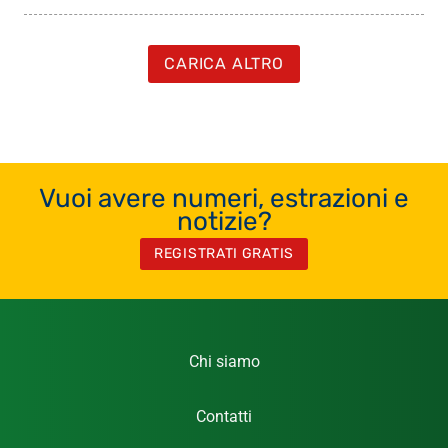
CARICA ALTRO
Vuoi avere numeri, estrazioni e
notizie?
REGISTRATI GRATIS
Chi siamo
Contatti