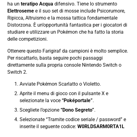
ha un
teratipo Acqua
difensivo. Tiene lo strumento
Elettroseme
e il suo set di mosse include Psicorumore,
Ripicca, Altruismo e la mossa tattica fondamentale
Distorzona. È un’opportunità fantastica per i giocatori di
studiare e utilizzare un Pokémon che ha fatto la storia
delle competizioni.
Ottenere questo Farigiraf da campioni è molto semplice.
Per riscattarlo, basta seguire pochi passaggi
direttamente sulla propria console Nintendo Switch o
Switch 2.
Avviate Pokémon Scarlatto o Violetto.
Aprite il menu di gioco con il pulsante X e
selezionate la voce
“Poképortale”
.
Scegliete l’opzione
“Dono Segreto”
.
Selezionate “Tramite codice seriale / password” e
inserite il seguente codice:
W0RLDSARM0RTA1L