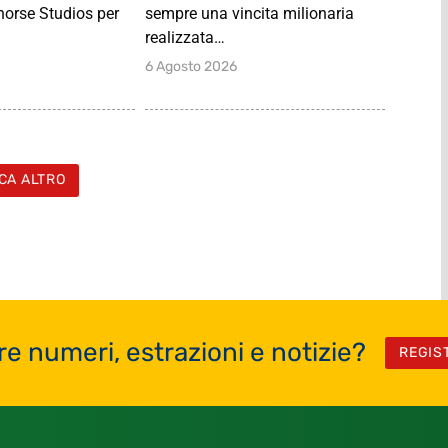
horse Studios per
sempre una vincita milionaria
realizzata…
6 Agosto 2026
CA ALTRO
re numeri, estrazioni e notizie?
REGIS