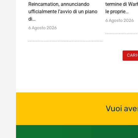
Reincarnation, annunciando
termine di War
ufficialmente l’avvio di un piano
le proprie…
di…
6 Agosto 2026
6 Agosto 2026
CARI
Vuoi ave