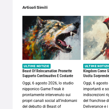
Articoli Simili
ULTIME NOTIZIE
ULTIME NOTIZI
Beast Of Reincarnation Promette
Kingdom Come Sv
Supporto Continuativo E Costante
Uscita Sorprend
Oggi, 6 agosto 2026, lo studio
Oggi, 6 agost
nipponico Game Freak è
importanti e s
prontamente intervenuto sui
indiscrezioni ri
propri canali social all’indomani
del franchise 
del debutto di Beast of
Deliverance e i