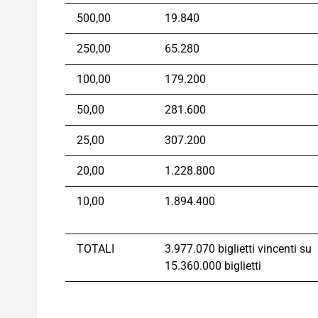
500,00
19.840
250,00
65.280
100,00
179.200
50,00
281.600
25,00
307.200
20,00
1.228.800
10,00
1.894.400
TOTALI
3.977.070 biglietti vincenti su
15.360.000 biglietti