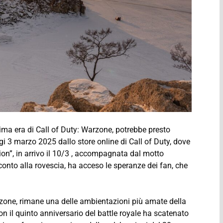
ima era di Call of Duty: Warzone, potrebbe presto
ggi 3 marzo 2025 dallo store online di Call of Duty, dove
ion”, in arrivo il 10/3 , accompagnata dal motto
conto alla rovescia, ha acceso le speranze dei fan, che
rzone, rimane una delle ambientazioni più amate della
on il quinto anniversario del battle royale ha scatenato