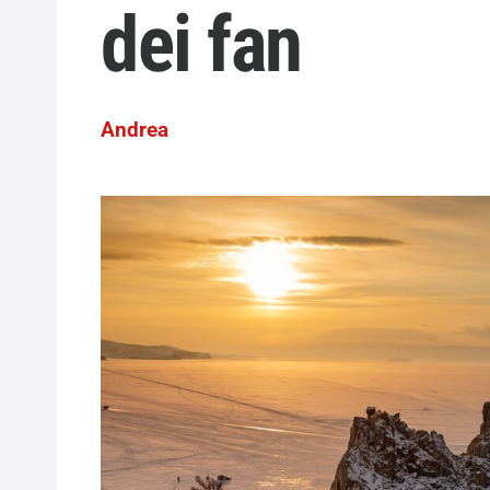
dei fan
Andrea