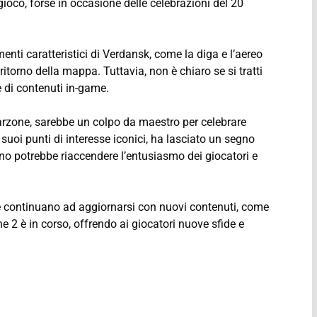
gioco, forse in occasione delle celebrazioni del 20
nti caratteristici di Verdansk, come la diga e l’aereo
ritorno della mappa. Tuttavia, non è chiaro se si tratti
 di contenuti in-game.
arzone, sarebbe un colpo da maestro per celebrare
suoi punti di interesse iconici, ha lasciato un segno
torno potrebbe riaccendere l’entusiasmo dei giocatori e
e continuano ad aggiornarsi con nuovi contenuti, come
 2 è in corso, offrendo ai giocatori nuove sfide e