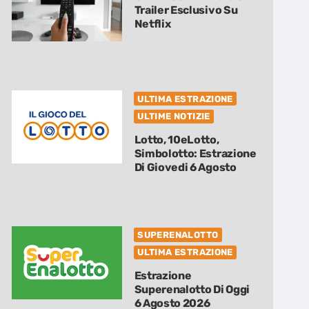
Trailer Esclusivo Su
Netflix
ULTIMA ESTRAZIONE
ULTIME NOTIZIE
Lotto, 10eLotto,
Simbolotto: Estrazione
Di Giovedi 6 Agosto
SUPERENALOTTO
ULTIMA ESTRAZIONE
Estrazione
Superenalotto Di Oggi
6 Agosto 2026