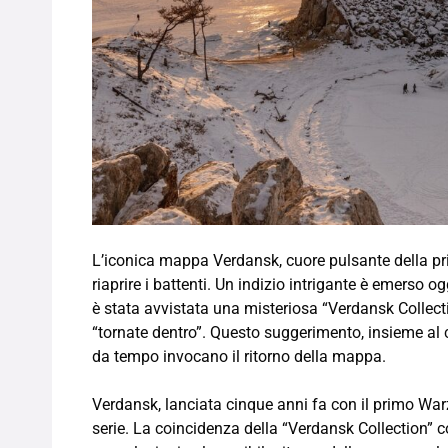
L’iconica mappa Verdansk, cuore pulsante della pr
riaprire i battenti. Un indizio intrigante è emerso o
è stata avvistata una misteriosa “Verdansk Collect
“tornate dentro”. Questo suggerimento, insieme al 
da tempo invocano il ritorno della mappa.
Verdansk, lanciata cinque anni fa con il primo Wa
serie. La coincidenza della “Verdansk Collection” c