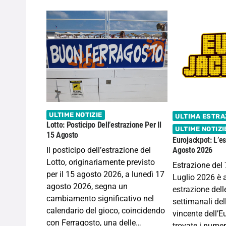
ULTIME NOTIZIE
ULTIMA ESTRA
Lotto: Posticipo Dell’estrazione Per Il
ULTIME NOTIZI
15 Agosto
Eurojackpot: L’es
Il posticipo dell’estrazione del
Agosto 2026
Lotto, originariamente previsto
Estrazione del 
per il 15 agosto 2026, a lunedì 17
Luglio 2026 è 
agosto 2026, segna un
estrazione dell
cambiamento significativo nel
settimanali de
calendario del gioco, coincidendo
vincente dell’E
con Ferragosto, una delle…
trovate i numer