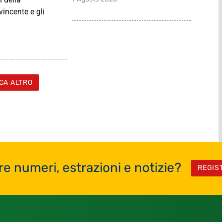
incente e gli
CA ALTRO
re numeri, estrazioni e notizie?
REGIS