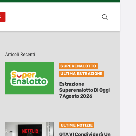
S
Articoli Recenti
SUPERENALOTTO
ULTIMA ESTRAZIONE
Estrazione
Superenalotto Di Oggi
7 Agosto 2026
ULTIME NOTIZIE
GTA VI Condividerà Un