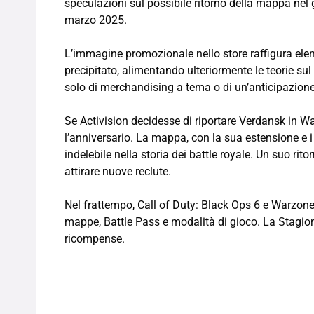
speculazioni sul possibile ritorno della mappa nel 
marzo 2025.
L’immagine promozionale nello store raffigura eleme
precipitato, alimentando ulteriormente le teorie sul 
solo di merchandising a tema o di un’anticipazione
Se Activision decidesse di riportare Verdansk in W
l’anniversario. La mappa, con la sua estensione e i 
indelebile nella storia dei battle royale. Un suo ri
attirare nuove reclute.
Nel frattempo, Call of Duty: Black Ops 6 e Warzon
mappe, Battle Pass e modalità di gioco. La Stagione
ricompense.