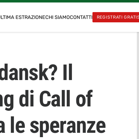
LTIMA ESTRAZIONE
CHI SIAMO
CONTATTI
REGISTRATI GRATI
dansk? Il
 di Call of
a le speranze