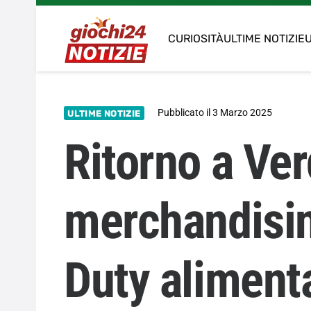
CURIOSITÀ
ULTIME NOTIZIE
U
Pubblicato il
3 Marzo 2025
ULTIME NOTIZIE
Ritorno a Ver
merchandising
Duty aliment