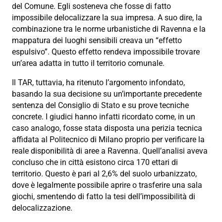
del Comune. Egli sosteneva che fosse di fatto
impossibile delocalizzare la sua impresa. A suo dire, la
combinazione tra le norme urbanistiche di Ravenna e la
mappatura dei luoghi sensibili creava un “effetto
espulsivo”. Questo effetto rendeva impossibile trovare
un’area adatta in tutto il territorio comunale.
Il TAR, tuttavia, ha ritenuto l’argomento infondato,
basando la sua decisione su un’importante precedente
sentenza del Consiglio di Stato e su prove tecniche
concrete. I giudici hanno infatti ricordato come, in un
caso analogo, fosse stata disposta una perizia tecnica
affidata al Politecnico di Milano proprio per verificare la
reale disponibilità di aree a Ravenna. Quell’analisi aveva
concluso che in città esistono circa 170 ettari di
territorio. Questo è pari al 2,6% del suolo urbanizzato,
dove è legalmente possibile aprire o trasferire una sala
giochi, smentendo di fatto la tesi dell’impossibilità di
delocalizzazione.