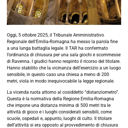
Oggi, 5 ottobre 2025, il Tribunale Amministrativo
Regionale dell’Emilia-Romagna ha messo la parola fine
a una lunga battaglia legale. Il TAR ha confermato
l’ordinanza di chiusura per una sala giochi e scommesse
di Ravenna. I giudici hanno respinto il ricorso del titolare.
Hanno stabilito che la vicinanza dell’esercizio a un luogo
sensibile, in questo caso una chiesa a meno di 200
metri, viola in modo inequivocabile la legge regionale.
La vicenda ruota attorno al cosiddetto “distanziometro”.
Questa è la normativa della Regione Emilia-Romagna
che impone una distanza minima di 500 metri tra le
attività di gioco e i luoghi considerati sensibili, come
scuole, ospedali e, appunto, luoghi di culto. Il titolare
dell’attività si era opposto al provvedimento di chiusura