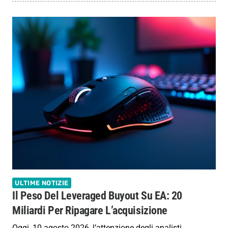
ULTIME NOTIZIE
Il Peso Del Leveraged Buyout Su EA: 20
Miliardi Per Ripagare L’acquisizione
Oggi, 10 agosto 2026, l’attenzione degli analisti