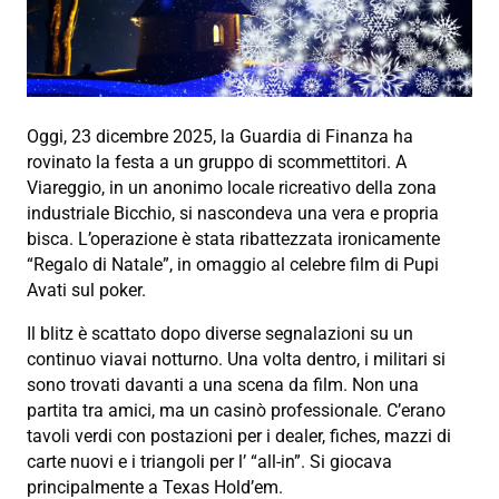
Oggi, 23 dicembre 2025, la Guardia di Finanza ha
rovinato la festa a un gruppo di scommettitori. A
Viareggio, in un anonimo locale ricreativo della zona
industriale Bicchio, si nascondeva una vera e propria
bisca. L’operazione è stata ribattezzata ironicamente
“Regalo di Natale”, in omaggio al celebre film di Pupi
Avati sul poker.
Il blitz è scattato dopo diverse segnalazioni su un
continuo viavai notturno. Una volta dentro, i militari si
sono trovati davanti a una scena da film. Non una
partita tra amici, ma un casinò professionale. C’erano
tavoli verdi con postazioni per i dealer, fiches, mazzi di
carte nuovi e i triangoli per l’ “all-in”. Si giocava
principalmente a Texas Hold’em.