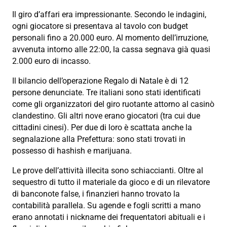
Il giro d’affari era impressionante. Secondo le indagini,
ogni giocatore si presentava al tavolo con budget
personali fino a 20.000 euro. Al momento dell’irruzione,
avvenuta intorno alle 22:00, la cassa segnava già quasi
2.000 euro di incasso.
Il bilancio dell’operazione Regalo di Natale è di 12
persone denunciate. Tre italiani sono stati identificati
come gli organizzatori del giro ruotante attorno al casinò
clandestino. Gli altri nove erano giocatori (tra cui due
cittadini cinesi). Per due di loro è scattata anche la
segnalazione alla Prefettura: sono stati trovati in
possesso di hashish e marijuana.
Le prove dell’attività illecita sono schiaccianti. Oltre al
sequestro di tutto il materiale da gioco e di un rilevatore
di banconote false, i finanzieri hanno trovato la
contabilità parallela. Su agende e fogli scritti a mano
erano annotati i nickname dei frequentatori abituali e i