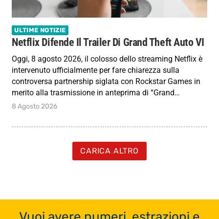
ULTIME NOTIZIE
Netflix Difende Il Trailer Di Grand Theft Auto VI
Oggi, 8 agosto 2026, il colosso dello streaming Netflix è
intervenuto ufficialmente per fare chiarezza sulla
controversa partnership siglata con Rockstar Games in
merito alla trasmissione in anteprima di “Grand…
8 Agosto 2026
CARICA ALTRO
Vuoi avere numeri, estrazioni e