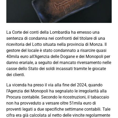
La Corte dei conti della Lombardia ha emesso una
sentenza di condanna nei confronti del titolare di una
ricevitoria del Lotto situata nella provincia di Monza. Il
gestore del locale è stato condannato a risarcire quasi
40mila euro all’Agenzia delle Dogane e dei Monopoli per
danno erariale, a seguito del mancato riversamento nelle
casse dello Stato dei soldi incassati tramite le giocate
dei clienti.
La vicenda ha preso il via alla fine del 2024, quando
l’Agenzia dei Monopoli ha segnalato le irregolarità alla
Procura contabile. Secondo le ricostruzioni, il tabaccaio
non ha provveduto a versare oltre 51mila euro di
proventi legati a due specifiche settimane contabili. Tale
cifra era già calcolata al netto delle vincite regolarmente