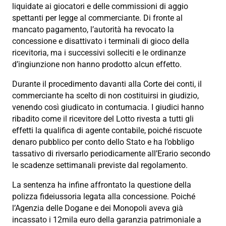
liquidate ai giocatori e delle commissioni di aggio
spettanti per legge al commerciante. Di fronte al
mancato pagamento, l’autorità ha revocato la
concessione e disattivato i terminali di gioco della
ricevitoria, ma i successivi solleciti e le ordinanze
d’ingiunzione non hanno prodotto alcun effetto.
Durante il procedimento davanti alla Corte dei conti, il
commerciante ha scelto di non costituirsi in giudizio,
venendo così giudicato in contumacia. I giudici hanno
ribadito come il ricevitore del Lotto rivesta a tutti gli
effetti la qualifica di agente contabile, poiché riscuote
denaro pubblico per conto dello Stato e ha l’obbligo
tassativo di riversarlo periodicamente all’Erario secondo
le scadenze settimanali previste dal regolamento.
La sentenza ha infine affrontato la questione della
polizza fideiussoria legata alla concessione. Poiché
l’Agenzia delle Dogane e dei Monopoli aveva già
incassato i 12mila euro della garanzia patrimoniale a