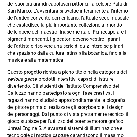
dei suoi più grandi capolavori pittorici, la celebre Pala di
San Marco. L’avventura si svolge interamente all’interno
dell’antico convento domenicano, l’attuale sede museale
che custodisce la più importante collezione al mondo
delle opere del maestro rinascimentale. Per recuperare i
pigmenti mancanti, i giocatori devono vestire i panni
dell’artista e risolvere una serie di quiz interdisciplinari
che spaziano dalla cultura latina alla botanica, fino alla
musica e alla matematica.
Questo progetto rientra a pieno titolo nella categoria dei
serious game
, prodotti interattivi capaci di istruire
divertendo. Gli studenti dell’Istituto Comprensivo del
Galluzzo hanno partecipato a ogni fase creativa. I
ragazzi hanno studiato approfonditamente la biografia
del pittore prima di realizzare gli storyboard e il design
dei personaggi. Dal punto di vista prettamente tecnico, il
gioco stupisce per l’utilizzo del potente motore grafico
Unreal Engine 5. A avanzati sistemi di illuminazione e
tecnologie di motion capture garantiscono il massimo