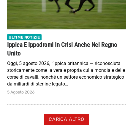
ULTIME NOTIZIE
Ippica E Ippodromi In Crisi Anche Nel Regno
Unito
Oggi, 5 agosto 2026, l’ippica britannica — riconosciuta
storicamente come la vera e propria culla mondiale delle
corse di cavalli, nonché un settore economico strategico
da miliardi di sterline legato…
5 Agosto 2026
CARICA ALTRO