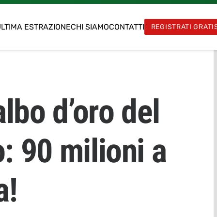
LTIMA ESTRAZIONE
CHI SIAMO
CONTATTI
REGISTRATI GRATI
albo d’oro del
: 90 milioni a
a!