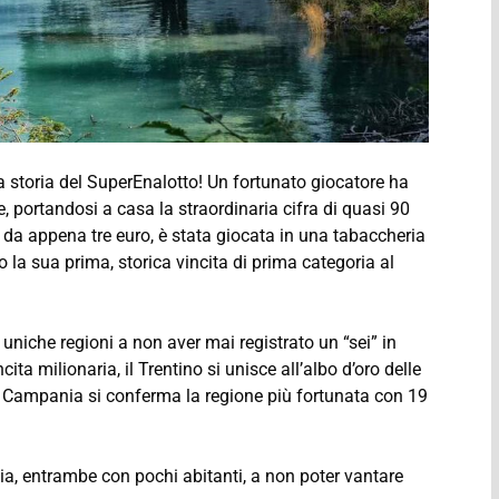
lla storia del SuperEnalotto! Un fortunato giocatore ha
re, portandosi a casa la straordinaria cifra di quasi 90
 da appena tre euro, è stata giocata in una tabaccheria
o la sua prima, storica vincita di prima categoria al
e uniche regioni a non aver mai registrato un “sei” in
cita milionaria, il Trentino si unisce all’albo d’oro delle
a Campania si conferma la regione più fortunata con 19
lia, entrambe con pochi abitanti, a non poter vantare