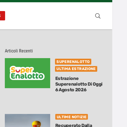
S
Articoli Recenti
SUPERENALOTTO
ULTIMA ESTRAZIONE
Estrazione
Superenalotto Di Oggi
6 Agosto 2026
ULTIME NOTIZIE
Recuperato Dalla