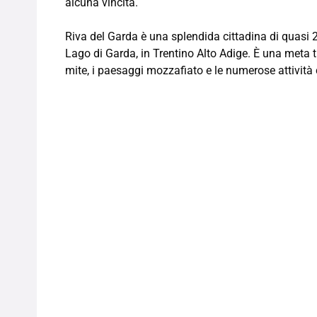
alcuna vincita.
Riva del Garda è una splendida cittadina di quasi 2
Lago di Garda, in Trentino Alto Adige. È una meta t
mite, i paesaggi mozzafiato e le numerose attività 