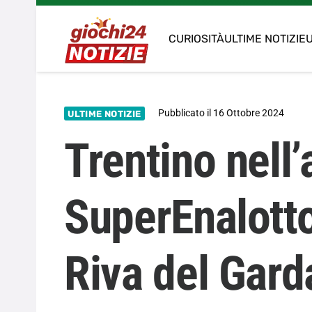
CURIOSITÀ
ULTIME NOTIZIE
U
Pubblicato il
16 Ottobre 2024
ULTIME NOTIZIE
Trentino nell’
SuperEnalotto
Riva del Gard