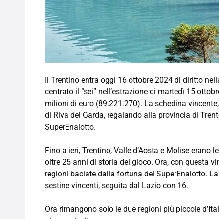
Il Trentino entra oggi 16 ottobre 2024 di diritto ne
centrato il “sei” nell’estrazione di martedì 15 ottob
milioni di euro (89.221.270). La schedina vincente,
di Riva del Garda, regalando alla provincia di Trent
SuperEnalotto.
Fino a ieri, Trentino, Valle d’Aosta e Molise erano l
oltre 25 anni di storia del gioco. Ora, con questa vin
regioni baciate dalla fortuna del SuperEnalotto. L
sestine vincenti, seguita dal Lazio con 16.
Ora rimangono solo le due regioni più piccole d’Ita