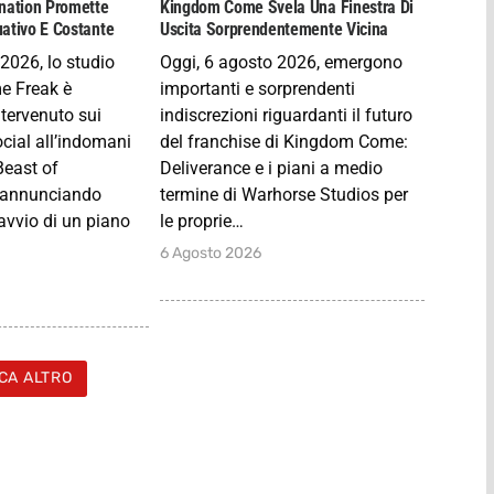
nation Promette
Kingdom Come Svela Una Finestra Di
ativo E Costante
Uscita Sorprendentemente Vicina
2026, lo studio
Oggi, 6 agosto 2026, emergono
e Freak è
importanti e sorprendenti
tervenuto sui
indiscrezioni riguardanti il futuro
ocial all’indomani
del franchise di Kingdom Come:
Beast of
Deliverance e i piani a medio
, annunciando
termine di Warhorse Studios per
’avvio di un piano
le proprie…
6 Agosto 2026
CA ALTRO