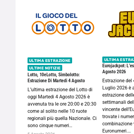
ULTIMA ESTRA
ULTIMA ESTRAZIONE
Eurojackpot: L’es
ULTIME NOTIZIE
Agosto 2026
Lotto, 10eLotto, Simbolotto:
Estrazione del 
Estrazione Di Martedi 4 Agosto
Luglio 2026 è 
L’ultima estrazione del Lotto di
estrazione dell
oggi Martedi 4 Agosto 2026 è
settimanali de
avvenuta tra le ore 20:00 e 20:30
vincente dell’E
come al solito nelle 10 ruote
trovate i numer
regionali più quella Nazionale. Ci
combinazione v
sono cinque numeri…
Euronumeri.…