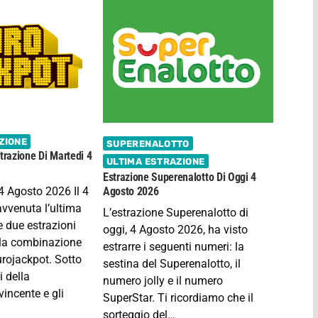
ZIONE
SUPERENALOTTO
trazione Di Martedi 4
ULTIMA ESTRAZIONE
Estrazione Superenalotto Di Oggi 4
4 Agosto 2026 Il 4
Agosto 2026
avvenuta l’ultima
L’estrazione Superenalotto di
e due estrazioni
oggi, 4 Agosto 2026, ha visto
lla combinazione
estrarre i seguenti numeri: la
urojackpot. Sotto
sestina del Superenalotto, il
i della
numero jolly e il numero
incente e gli
SuperStar. Ti ricordiamo che il
sorteggio del…