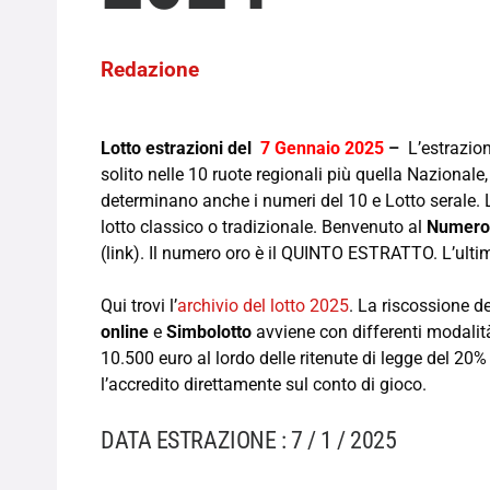
Redazione
Lotto estrazioni del
7 Gennaio 2025
–
L’estrazio
solito nelle 10 ruote regionali più quella Nazionale
determinano anche i numeri del 10 e Lotto serale. L
lotto classico o tradizionale. Benvenuto al
Numero
(link). Il numero oro è il QUINTO ESTRATTO. L’ult
Qui trovi l’
archivio del lotto 2025
. La riscossione de
online
e
Simbolotto
avviene con differenti modalità,
10.500 euro al lordo delle ritenute di legge del 20%
l’accredito direttamente sul conto di gioco.
DATA ESTRAZIONE : 7 / 1 / 2025