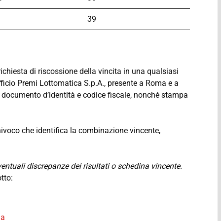
39
richiesta di riscossione della vincita in una qualsiasi
Ufficio Premi Lottomatica S.p.A., presente a Roma e a
documento d’identità e codice fiscale, nonché stampa
nivoco che identifica la combinazione vincente,
 eventuali discrepanze dei risultati o schedina vincente.
otto:
ma