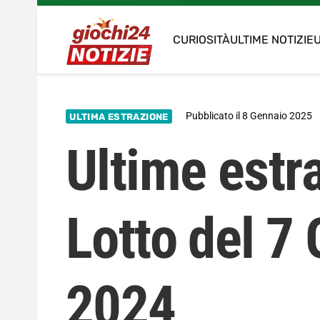
CURIOSITÀ
ULTIME NOTIZIE
U
Pubblicato il
8 Gennaio 2025
ULTIMA ESTRAZIONE
Ultime estra
Lotto del 7
2024