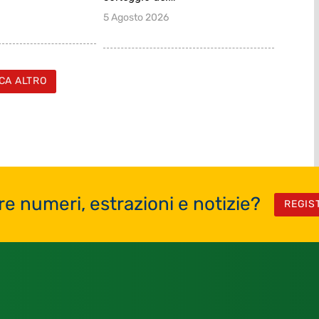
5 Agosto 2026
CA ALTRO
re numeri, estrazioni e notizie?
REGIS