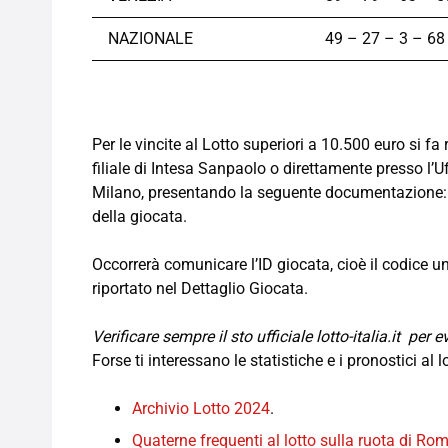
NAZIONALE
49 – 27 – 3 – 68
Per le vincite al Lotto superiori a 10.500 euro si fa 
filiale di Intesa Sanpaolo o direttamente presso l’
Milano, presentando la seguente documentazione: 
della giocata.
Occorrerà comunicare l’ID giocata, cioè il codice u
riportato nel Dettaglio Giocata.
Verificare sempre il sto ufficiale lotto-italia.it per
Forse ti interessano le statistiche e i pronostici al l
Archivio Lotto 2024
.
Quaterne frequenti al lotto sulla ruota di Ro