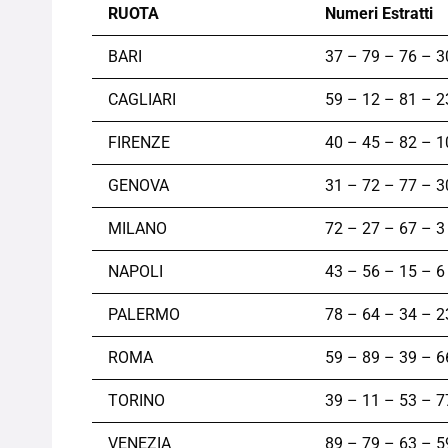
RUOTA
Numeri Estratti
BARI
37 – 79 – 76 – 3
CAGLIARI
59 – 12 – 81 – 2
FIRENZE
40 – 45 – 82 – 1
GENOVA
31 – 72 – 77 – 3
MILANO
72 – 27 – 67 – 3
NAPOLI
43 – 56 – 15 – 6
PALERMO
78 – 64 – 34 – 2
ROMA
59 – 89 – 39 – 6
TORINO
39 – 11 – 53 – 7
VENEZIA
89 – 79 – 63 – 5