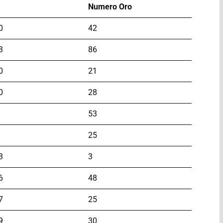
Numero Oro
0
42
3
86
0
21
0
28
53
25
3
3
6
48
7
25
9
30