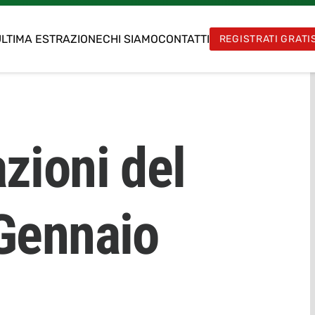
LTIMA ESTRAZIONE
CHI SIAMO
CONTATTI
REGISTRATI GRATI
zioni del
 Gennaio