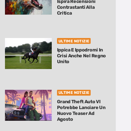
Ispira Recensioni
Contrastanti Alla
Critica
ULTIME NOTIZIE
Ippica E Ippodromi In
Crisi Anche Nel Regno
Unito
ULTIME NOTIZIE
Grand Theft Auto VI
Potrebbe Lanciare Un
Nuovo Teaser Ad
Agosto