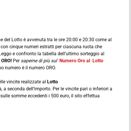
ne del Lotto è avvenuta tra le ore 20:00 e 20:30 come al
, con cinque numeri estratti per ciascuna ruota che
eggo e confronto la tabella dell’ultimo sorteggio al
 ORO!
Per
saperne di più sul
Numero Oro al Lotto
imo numero è il numero ORO.
lle vincite realizzate al
Lotto
 a seconda dell’importo. Per le vincite pari o inferiori a
 sulle somme eccedenti i 500 euro, il sito effettua