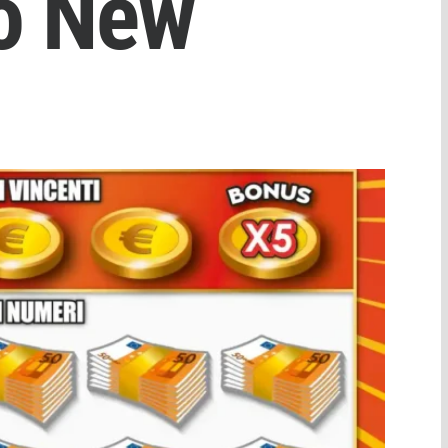
io New