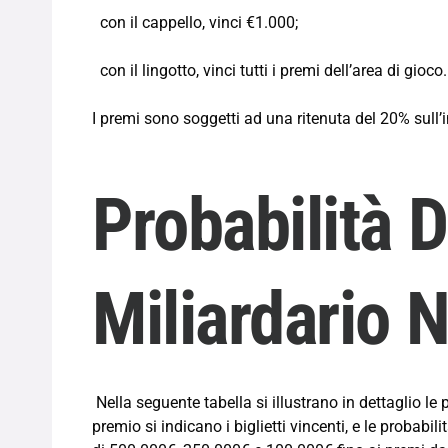
con il cappello, vinci €1.000;
con il lingotto, vinci tutti i premi dell’area di gioco.
I premi sono soggetti ad una ritenuta del 20% sull
Probabilità D
Miliardario 
Nella seguente tabella si illustrano in dettaglio le 
premio si indicano i biglietti vincenti, e le probabi