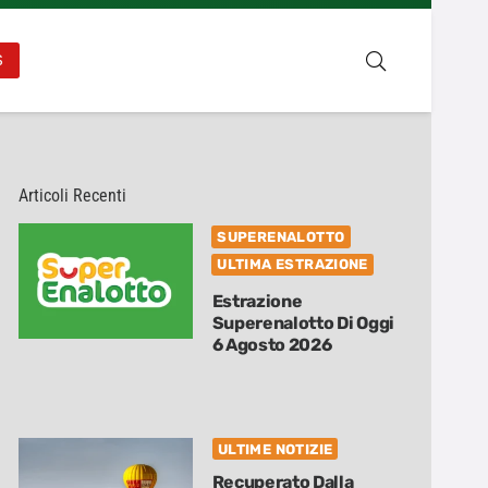
S
Articoli Recenti
SUPERENALOTTO
ULTIMA ESTRAZIONE
Estrazione
Superenalotto Di Oggi
6 Agosto 2026
ULTIME NOTIZIE
Recuperato Dalla