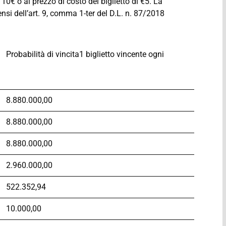
0€ o al prezzo di costo del biglietto di €5. La
sensi dell’art. 9, comma 1-ter del D.L. n. 87/2018
Probabilità di vincita1 biglietto vincente ogni
8.880.000,00
8.880.000,00
8.880.000,00
2.960.000,00
522.352,94
10.000,00