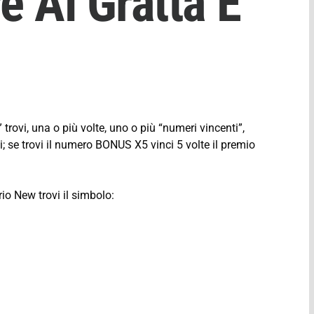
 Al Gratta E
trovi, una o più volte, uno o più “numeri vincenti”,
; se trovi il numero BONUS X5 vinci 5 volte il premio
rio New trovi il simbolo: