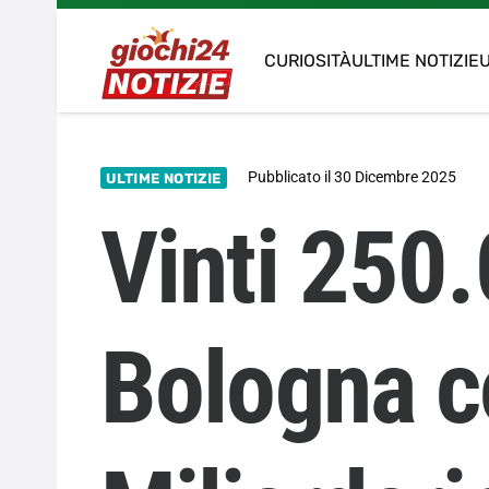
CURIOSITÀ
ULTIME NOTIZIE
U
Pubblicato il
30 Dicembre 2025
ULTIME NOTIZIE
Vinti 250
Bologna c