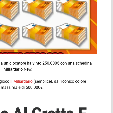
a un giocatore ha vinto 250.000€ con una schedina
 Il Miliardario New.
 gioco
Il Miliardario
(semplice), dall’iconico colore
ita massima è di 500.000€.