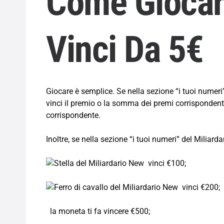
Come Giocare
Vinci Da 5€
Giocare è semplice. Se nella sezione “i tuoi numeri” 
vinci il premio o la somma dei premi corrispondenti
corrispondente.
Inoltre, se nella sezione “i tuoi numeri” del Miliarda
vinci €100;
vinci €200;
la moneta ti fa vincere €500;