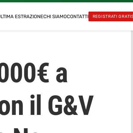
LTIMA ESTRAZIONE
CHI SIAMO
CONTATTI
REGISTRATI GRATI
.000€ a
on il G&V