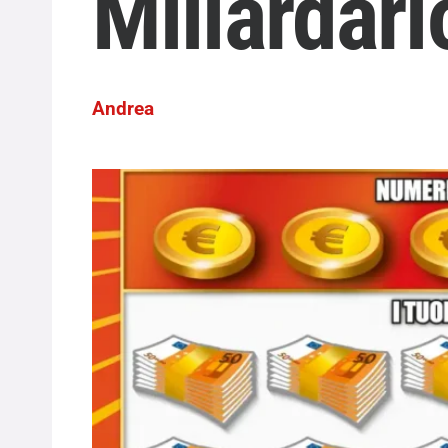
Miliardar
Andrea