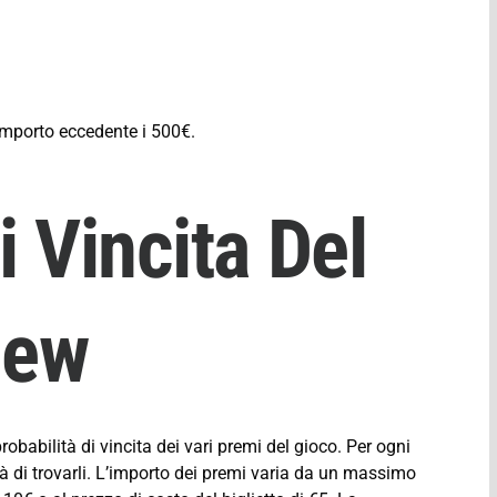
’importo eccedente i 500€.
i Vincita Del
New
probabilità di vincita dei vari premi del gioco. Per ogni
lità di trovarli. L’importo dei premi varia da un massimo