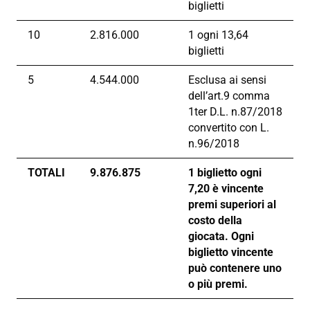
biglietti
10
2.816.000
1 ogni 13,64
biglietti
5
4.544.000
Esclusa ai sensi
dell’art.9 comma
1ter D.L. n.87/2018
convertito con L.
n.96/2018
TOTALI
9.876.875
1 biglietto ogni
7,20 è vincente
premi superiori al
costo della
giocata. Ogni
biglietto vincente
può contenere uno
o più premi.