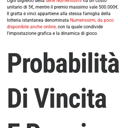
Ogni biglietto della
serie Numerissimi
ha un costo
unitario di 5€, mentre il premio massimo vale 500.000€.
Il gratta e vinci appartiene alla stessa famiglia della
lotteria istantanea denominata
Numerissimi, da poco
disponibile anche online,
con la quale condivide
l’impostazione grafica e la dinamica di gioco.
Probabilità
Di Vincita