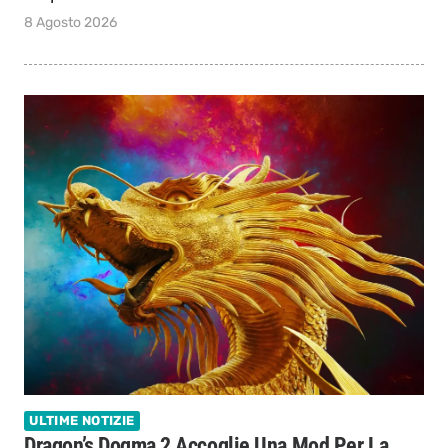
8 Agosto 2026
ULTIME NOTIZIE
Dragon’s Dogma 2 Accoglie Una Mod Per La