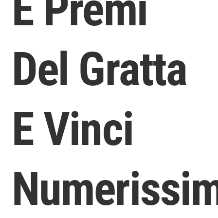
E Premi
Del Gratta
E Vinci
Numerissim