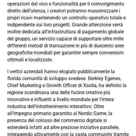
operazioni dal vivo e funzionalità per il coinvolgimento
diretto dell’utenza, i creatori potranno massimizzare i
propri ricavi mantenendo un controllo operativo totale e
indipendente sui loro progetti.
Grande attenzione verrà
inoltre dedicata all’infrastruttura di pagamento globale
del gruppo, un servizio capace di supportare oltre mille
differenti metodi di transazione in più di duecento aree
geografiche mondiali per garantire sempre conversioni
ottimali e localizzate.
I vertici aziendali hanno elogiato pubblicamente la
florida comunità di sviluppo svedese.
Berkley Egenes,
Chief Marketing e Growth Officer di
Xsolla
, ha definito la
regione scandinava una delle fucine creative più
innovative e influenti a livello mondiale per l’intera
industria dell’intrattenimento interattivo.
Oltre
all’impegno primario garantito al Nordic Game, la
presenza del colosso del commercio digitale si
estenderà infatti ad altre preziose iniziative parallele,
interagendo attivamente con la vasta community tramite