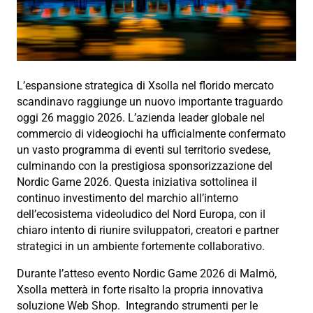
L’espansione strategica di
Xsolla
nel florido mercato
scandinavo raggiunge un nuovo importante traguardo
oggi 26 maggio 2026.
L’azienda leader globale nel
commercio di videogiochi ha ufficialmente confermato
un vasto programma di eventi sul territorio svedese,
culminando con la prestigiosa sponsorizzazione del
Nordic Game 2026
.
Questa iniziativa sottolinea il
continuo investimento del marchio all’interno
dell’ecosistema videoludico del Nord Europa, con il
chiaro intento di riunire sviluppatori, creatori e partner
strategici in un ambiente fortemente collaborativo.
Durante l’atteso evento Nordic Game 2026 di Malmö,
Xsolla metterà in forte risalto la propria innovativa
soluzione Web Shop.
Integrando strumenti per le