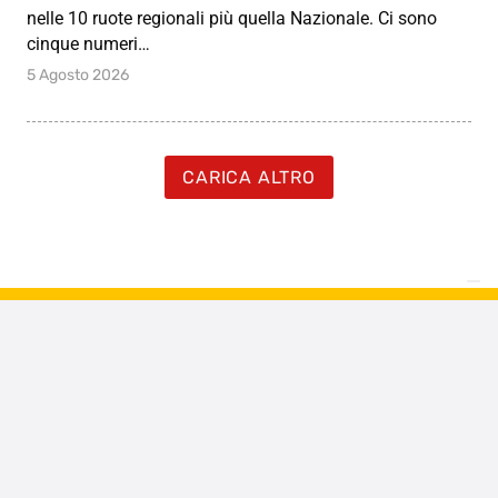
nelle 10 ruote regionali più quella Nazionale. Ci sono
cinque numeri…
5 Agosto 2026
CARICA ALTRO
Vuoi avere numeri, estrazioni e
notizie?
REGISTRATI GRATIS