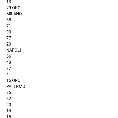
13
79 ORO
MILANO
88
71
90
77
20
NAPOLI
56
48
77
41
15 ORO
PALERMO
75
82
20
14
15