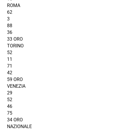
ROMA
62
3
88
36
33 ORO
TORINO
52
11
71
42
59 ORO
VENEZIA
29
52
46
75
34 ORO
NAZIONALE