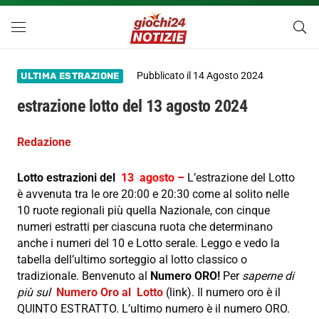
Pubblicato il
14 Agosto 2024
ULTIMA ESTRAZIONE
estrazione lotto del 13 agosto 2024
Redazione
Lotto estrazioni del
13 agosto –
L’estrazione del Lotto
è avvenuta tra le ore 20:00 e 20:30 come al solito nelle
10 ruote regionali più quella Nazionale, con cinque
numeri estratti per ciascuna ruota che determinano
anche i numeri del 10 e Lotto serale. Leggo e vedo la
tabella dell’ultimo sorteggio al lotto classico o
tradizionale. Benvenuto al
Numero ORO!
Per
saperne di
più sul
Numero Oro al Lotto
(link). Il numero oro è il
QUINTO ESTRATTO. L’ultimo numero è il numero ORO.