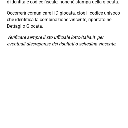
d’identità e codice fiscale, nonché stampa della giocata.
Occorrerà comunicare l’ID giocata, cioè il codice univoco
che identifica la combinazione vincente, riportato nel
Dettaglio Giocata.
Verificare sempre il sto ufficiale lotto-italia.it per
eventuali discrepanze dei risultati o schedina vincente.