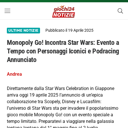
Pubblicato il
19 Aprile 2025
ULTIME NOTIZIE
Monopoly Go! Incontra Star Wars: Evento a
Tempo con Personaggi Iconici e Podracing
Annunciato
Andrea
Direttamente dalla Star Wars Celebration in Giappone
arriva oggi 19 aprile 2025 l’annuncio di un’epica
collaborazione tra Scopely, Disney e Lucasfilm:
l’universo di Star Wars sta per invadere il popolarissimo
gioco mobile Monopoly Go! con un evento speciale a
tempo limitato. Preparatevi a viaggiare nella galassia
lontana lontana dal 1° maggio fino al 2 luglio.