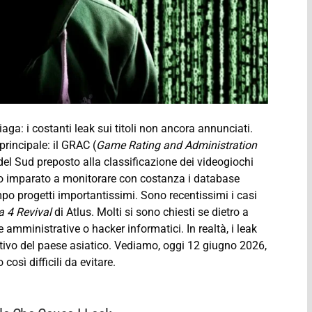
iaga: i costanti leak sui titoli non ancora annunciati.
principale: il GRAC (
Game Rating and Administration
 del Sud preposto alla classificazione dei videogiochi
anno imparato a monitorare con costanza i database
tempo progetti importantissimi. Sono recentissimi i casi
 4 Revival
di Atlus. Molti si sono chiesti se dietro a
 amministrative o hacker informatici. In realtà, i leak
lativo del paese asiatico. Vediamo, oggi 12 giugno 2026,
osì difficili da evitare.