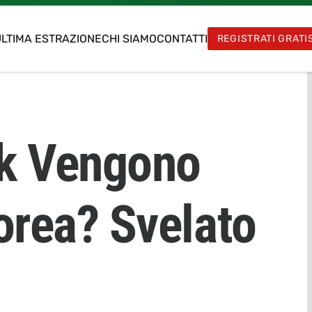
LTIMA ESTRAZIONE
CHI SIAMO
CONTATTI
REGISTRATI GRATI
ak Vengono
Corea? Svelato