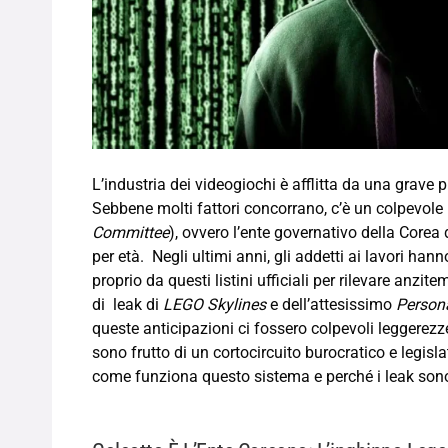
L’industria dei videogiochi è afflitta da una grave p
Sebbene molti fattori concorrano, c’è un colpevole 
Committee
), ovvero l’ente governativo della Corea
per età. Negli ultimi anni, gli addetti ai lavori h
proprio da questi listini ufficiali per rilevare anzi
di leak di
LEGO Skylines
e dell’attesissimo
Persona
queste anticipazioni ci fossero colpevoli leggerezze
sono frutto di un cortocircuito burocratico e legis
come funziona questo sistema e perché i leak sono c