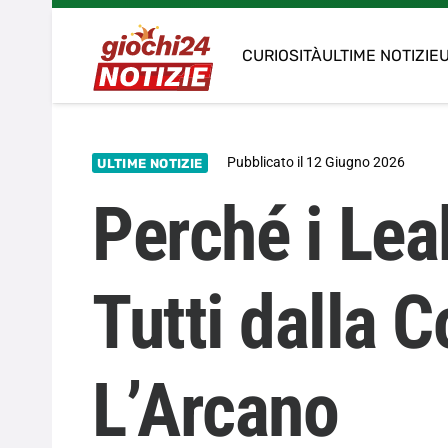
CURIOSITÀ
ULTIME NOTIZIE
U
Pubblicato il
12 Giugno 2026
ULTIME NOTIZIE
Perché i Le
Tutti dalla 
L’Arcano