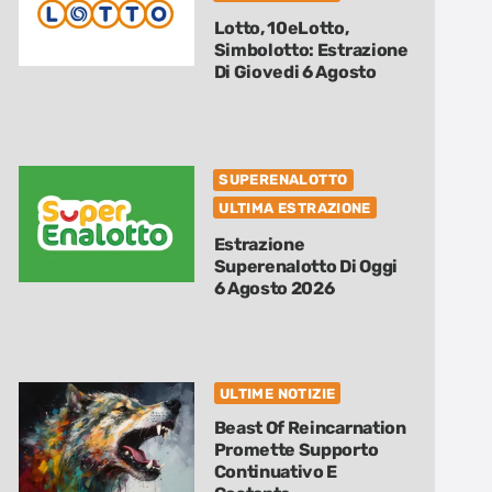
Lotto, 10eLotto,
Simbolotto: Estrazione
Di Giovedi 6 Agosto
SUPERENALOTTO
ULTIMA ESTRAZIONE
Estrazione
Superenalotto Di Oggi
6 Agosto 2026
ULTIME NOTIZIE
Beast Of Reincarnation
Promette Supporto
Continuativo E