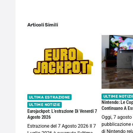
Articoli Simili
ULTIME NOTIZI
ULTIMA ESTRAZIONE
Nintendo: Le Cop
ULTIME NOTIZIE
Continuano A Ess
Eurojackpot: L’estrazione Di Venerdi 7
Oggi, 7 agosto
Agosto 2026
pubblicazione d
Estrazione del 7 Agosto 2026 Il 7
di Nintendo rela