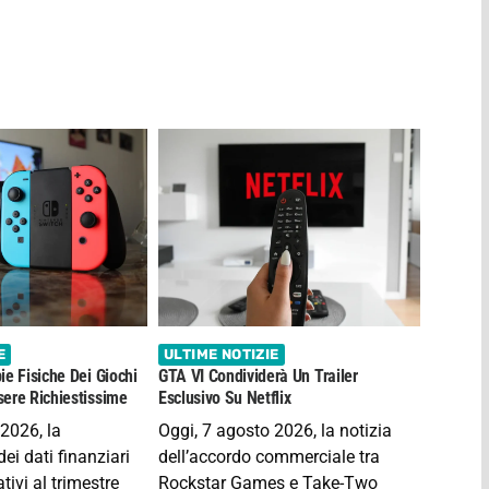
E
ULTIME NOTIZIE
ie Fisiche Dei Giochi
GTA VI Condividerà Un Trailer
ere Richiestissime
Esclusivo Su Netflix
 2026, la
Oggi, 7 agosto 2026, la notizia
ei dati finanziari
dell’accordo commerciale tra
tivi al trimestre
Rockstar Games e Take-Two