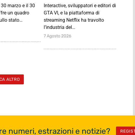
 30 marzo e il 30
Interactive, sviluppatori e editori di
fre un quadro
GTA VI, e la piattaforma di
ullo stato…
streaming Netflix ha travolto
l’industria del…
7 Agosto 2026
CA ALTRO
re numeri, estrazioni e notizie?
REGIS