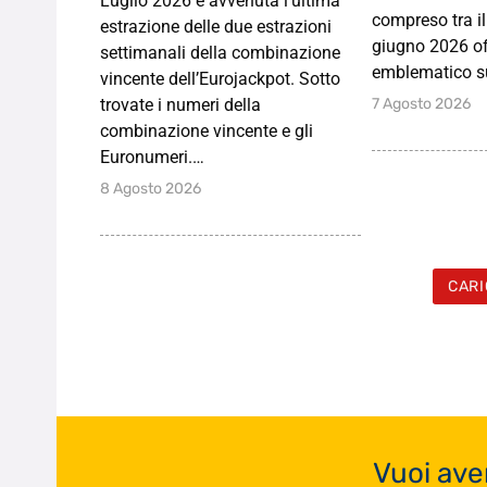
Luglio 2026 è avvenuta l’ultima
compreso tra il
estrazione delle due estrazioni
giugno 2026 of
settimanali della combinazione
emblematico s
vincente dell’Eurojackpot. Sotto
7 Agosto 2026
trovate i numeri della
combinazione vincente e gli
Euronumeri.…
8 Agosto 2026
CARI
Vuoi ave