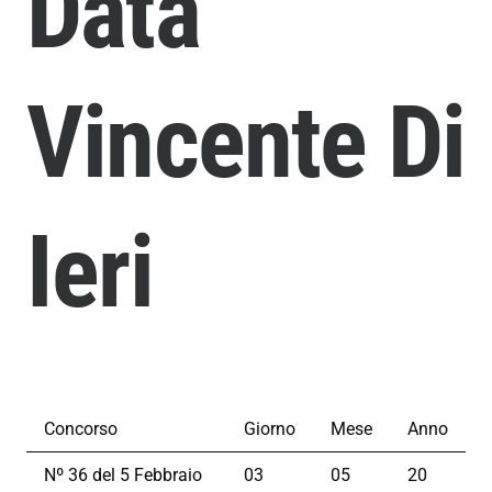
Data
Vincente Di
Ieri
Concorso
Giorno
Mese
Anno
Nº 36 del 5 Febbraio
03
05
20