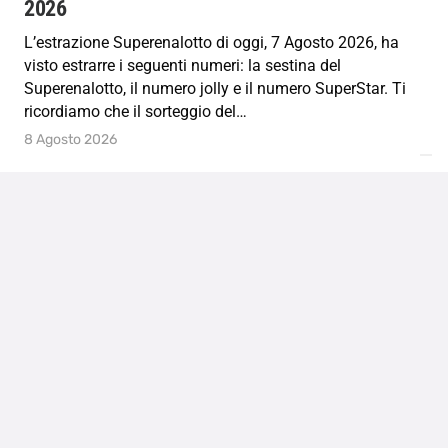
2026
L’estrazione Superenalotto di oggi, 7 Agosto 2026, ha
visto estrarre i seguenti numeri: la sestina del
Superenalotto, il numero jolly e il numero SuperStar. Ti
ricordiamo che il sorteggio del…
8 Agosto 2026
CARICA ALTRO
Vuoi avere numeri, estrazioni e
notizie?
REGISTRATI GRATIS