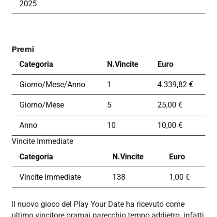
2025
Premi
Categoria
N.Vincite
Euro
Giorno/Mese/Anno
1
4.339,82 €
Giorno/Mese
5
25,00 €
Anno
10
10,00 €
Vincite Immediate
Categoria
N.Vincite
Euro
Vincite immediate
138
1,00 €
Il nuovo gioco del Play Your Date ha ricevuto come
ultimo vincitore oramai parecchio tempo addietro. infatti